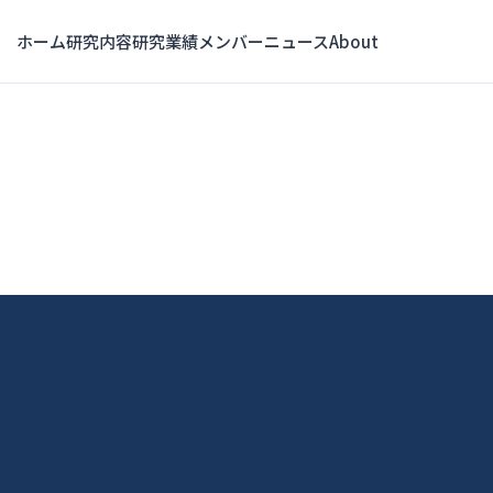
ホーム
研究内容
研究業績
メンバー
ニュース
About