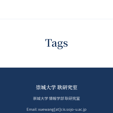
Tags
崇城大学 耿研究室
崇城大学 情報学部 耿研究室
Email: xuewang[at]cis.sojo-u.ac.jp